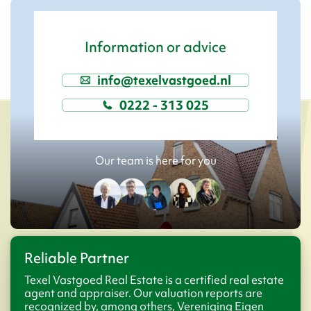
Information or advice
info@texelvastgoed.nl
0222 - 313 025
Our team is here for you
Reliable Partner
Texel Vastgoed Real Estate is a certified real estate
agent and appraiser. Our valuation reports are
recognized by, among others, Vereniging Eigen