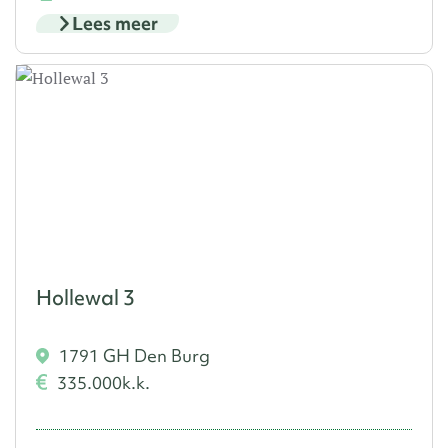
Lees meer
Hollewal 3
1791 GH Den Burg
335.000
k.k.