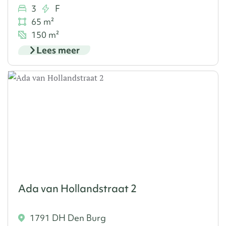
3
F
65 m²
150 m²
Lees meer
Ada van Hollandstraat 2
1791 DH Den Burg