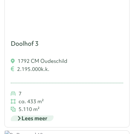
Doolhof 3
1792 CM Oudeschild
2.195.000
k.k.
7
ca. 433 m²
5.110 m²
Lees meer