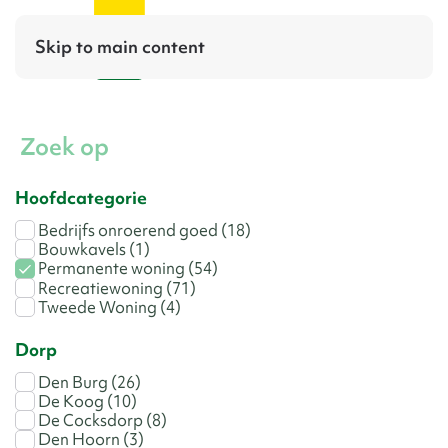
Skip to main content
Zoek op
Hoofdcategorie
Bedrijfs onroerend goed
(18)
Bouwkavels
(1)
Permanente woning
(54)
Recreatiewoning
(71)
Tweede Woning
(4)
Dorp
Den Burg
(26)
De Koog
(10)
De Cocksdorp
(8)
Den Hoorn
(3)