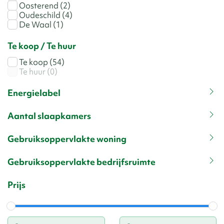
Oosterend
(2)
Oudeschild
(4)
De Waal
(1)
Te koop / Te huur
Te koop
(54)
Te huur
(0)
Energielabel
Aantal slaapkamers
Gebruiksoppervlakte woning
Gebruiksoppervlakte bedrijfsruimte
Prijs