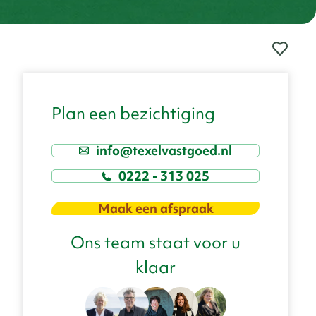
Plan een bezichtiging
info@texelvastgoed.nl
0222 - 313 025
Maak een afspraak
Ons team staat voor u
klaar