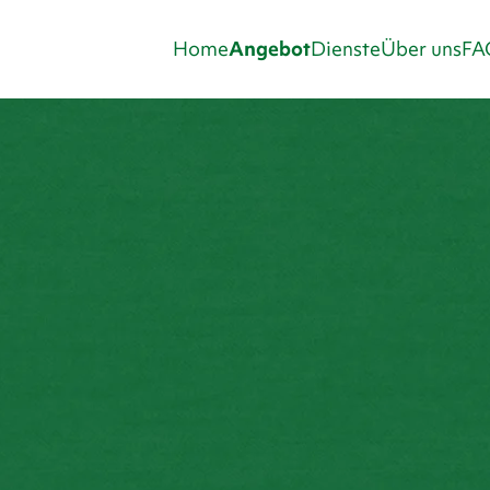
Home
Angebot
Dienste
Über uns
FA