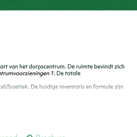
art van het dorpscentrum. De ruimte bevindt zich
trumvoorzieningen 1
.
De totale
el/boetiek. De huidige inventaris en formule zijn
d: