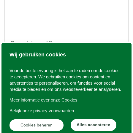
Beatrixlaan 68
Wij gebruiken cookies
1791 GD Den Burg
385.000
k.k.
Voor de beste ervaring is het aan te raden om de cookies
Verkocht onder voorbehoud
te accepteren. We gebruiken cookies om content en
advertenties te personaliseren, om functies voor social
media te bieden en om ons websiteverkeer te analyseren.
4
D
Meer informatie over onze Cookies
96 m²
295 m²
Bekijk onze privacy voorwaarden
Lees meer
Alles accepteren
Cookies beheren