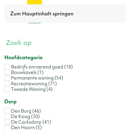
Zum Hauptinhalt springen
Zoek op
Hoofdcategorie
Bedrijfs onroerend goed
(18)
Bouwkavels
(1)
Permanente woning
(54)
Recreatiewoning
(71)
Tweede Woning
(4)
Dorp
Den Burg
(46)
De Koog
(30)
De Cocksdorp
(41)
Den Hoorn
(5)