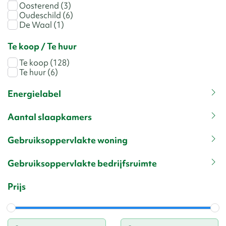
Oosterend
(3)
Oudeschild
(6)
De Waal
(1)
Te koop / Te huur
Te koop
(128)
Te huur
(6)
Energielabel
Aantal slaapkamers
Gebruiksoppervlakte woning
Gebruiksoppervlakte bedrijfsruimte
Prijs