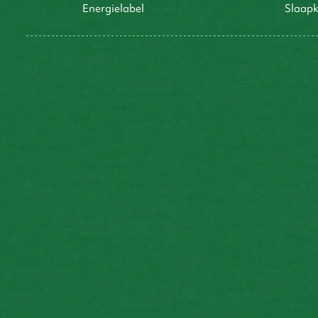
energielabel
slaap