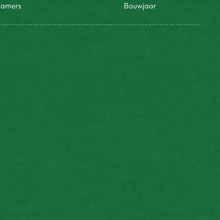
kamers
bouwjaar