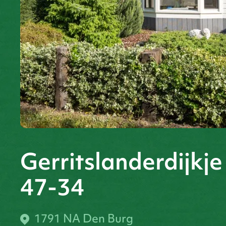
Gerritslanderdijkje
47-34
1791 NA Den Burg