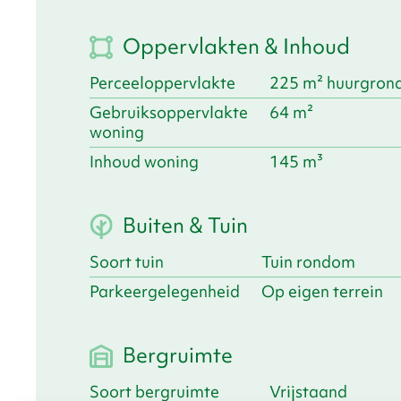
Oppervlakten & Inhoud
Perceeloppervlakte
225 m² huurgron
Gebruiksoppervlakte
64 m²
woning
Inhoud woning
145 m³
Buiten & Tuin
Soort tuin
Tuin rondom
Parkeergelegenheid
Op eigen terrein
Bergruimte
Soort bergruimte
Vrijstaand