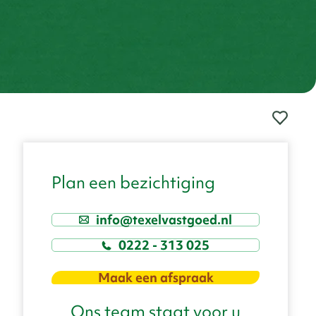
Plan een bezichtiging
info@texelvastgoed.nl
0222 - 313 025
Maak een afspraak
Ons team staat voor u