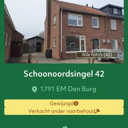
Alle foto's (40)
Schoonoordsingel 42
1791 EM Den Burg
Gewijzigd
Verkocht onder voorbehoud