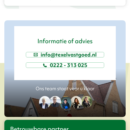
Informatie of advies
info@texelvastgoed.nl
0222 - 313 025
Ons team staat voor u klaar
Betrouwbare partner