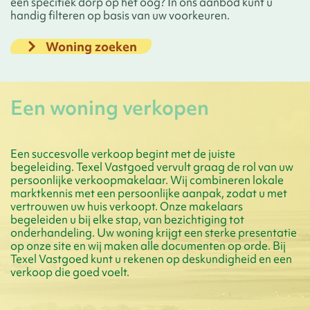
een specifiek dorp op het oog? In ons aanbod kunt u
handig filteren op basis van uw voorkeuren.
Woning zoeken
Een woning verkopen
Een succesvolle verkoop begint met de juiste
begeleiding. Texel Vastgoed vervult graag de rol van uw
persoonlijke verkoopmakelaar. Wij combineren lokale
marktkennis met een persoonlijke aanpak, zodat u met
vertrouwen uw huis verkoopt. Onze makelaars
begeleiden u bij elke stap, van bezichtiging tot
onderhandeling. Uw woning krijgt een sterke presentatie
op onze site en wij maken alle documenten op orde. Bij
Texel Vastgoed kunt u rekenen op deskundigheid en een
verkoop die goed voelt.