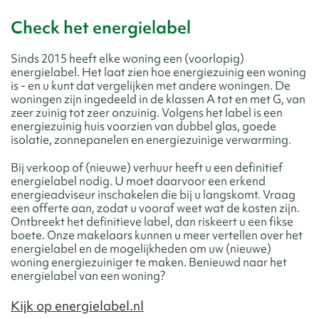
Check het energielabel
Sinds 2015 heeft elke woning een (voorlopig)
energielabel. Het laat zien hoe energiezuinig een woning
is - en u kunt dat vergelijken met andere woningen. De
woningen zijn ingedeeld in de klassen A tot en met G, van
zeer zuinig tot zeer onzuinig. Volgens het label is een
energiezuinig huis voorzien van dubbel glas, goede
isolatie, zonnepanelen en energiezuinige verwarming.
Bij verkoop of (nieuwe) verhuur heeft u een definitief
energielabel nodig. U moet daarvoor een erkend
energieadviseur inschakelen die bij u langskomt. Vraag
een offerte aan, zodat u vooraf weet wat de kosten zijn.
Ontbreekt het definitieve label, dan riskeert u een fikse
boete. Onze makelaars kunnen u meer vertellen over het
energielabel en de mogelijkheden om uw (nieuwe)
woning energiezuiniger te maken. Benieuwd naar het
energielabel van een woning?
Kijk op energielabel.nl