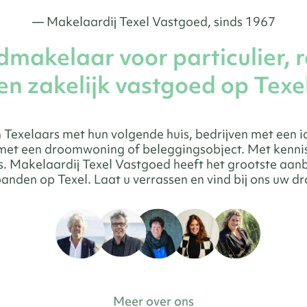
— Makelaardij Texel Vastgoed, sinds 1967
dmakelaar voor particulier, r
en zakelijk vastgoed op Texe
 Texelaars met hun volgende huis, bedrijven met een 
 met een droomwoning of beleggingsobject. Met kenni
es. Makelaardij Texel Vastgoed heeft het grootste aa
panden op Texel. Laat u verrassen en vind bij ons uw d
Meer over ons