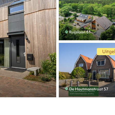
Ruijslaan 61
Uitgel
De Houtmanstraat 57