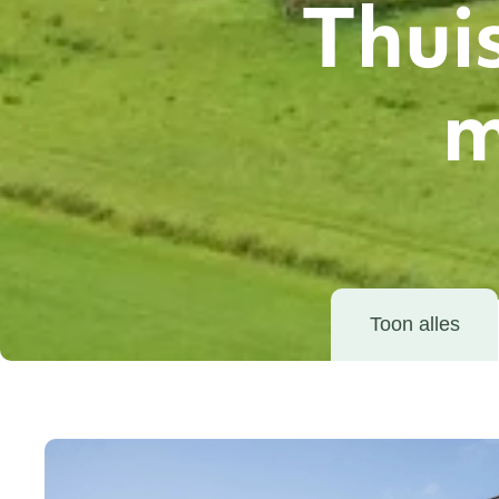
Thuis
m
Toon alles