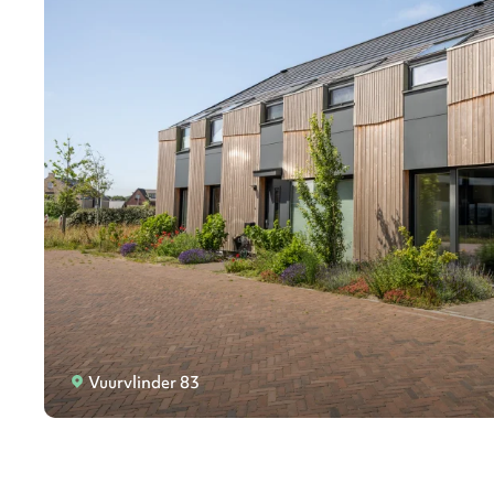
Vuurvlinder 83