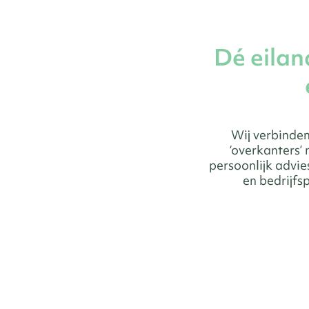
Dé eilan
Wij verbinden
‘overkanters’
persoonlijk advi
en bedrijfs