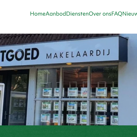
Home
Aanbod
Diensten
Over ons
FAQ
Nieuw