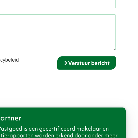
acybeleid
Verstuur bericht
artner
Vastgoed is een gecertificeerd makelaar en
atierapporten worden erkend door onder meer