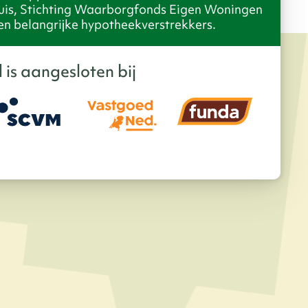
uis, Stichting Waarborgfonds Eigen Woningen
en belangrijke hypotheekverstrekkers.
 is aangesloten bij