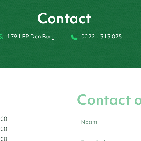
Contact
1791 EP Den Burg
0222 - 313 025
Contact 
:00
:00
:00