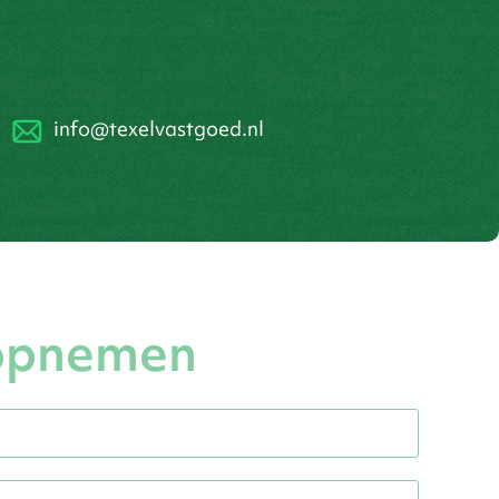
info@texelvastgoed.nl
opnemen